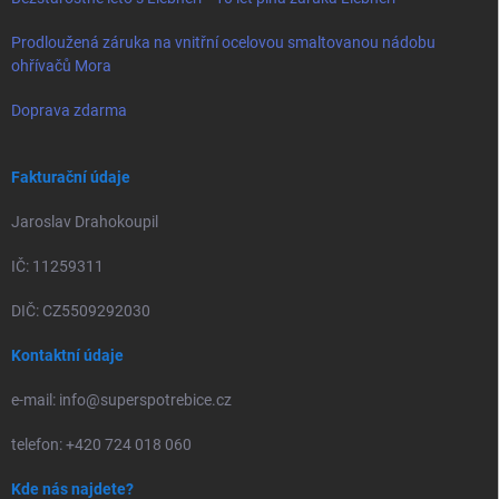
Prodloužená záruka na vnitřní ocelovou smaltovanou nádobu
ohřívačů Mora
Doprava zdarma
Fakturační údaje
Jaroslav Drahokoupil
IČ: 11259311
DIČ: CZ5509292030
Kontaktní údaje
e-mail: info@superspotrebice.cz
telefon: +420 724 018 060
Kde nás najdete?