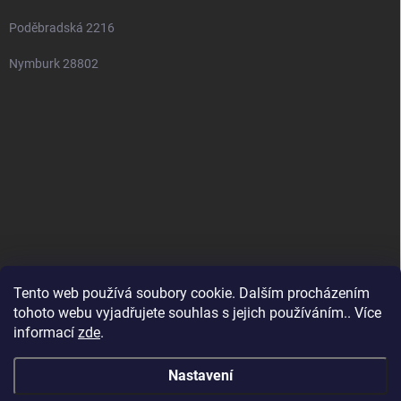
Poděbradská 2216
Nymburk 28802
Tento web používá soubory cookie. Dalším procházením
tohoto webu vyjadřujete souhlas s jejich používáním.. Více
informací
zde
.
Nastavení