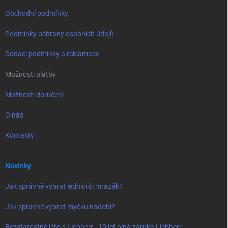
Obchodní podmínky
Podmínky ochrany osobních údajů
Dodací podmínky a reklamace
Možnosti platby
Možnosti doručení
O nás
Kontakty
Novinky
Jak správně vybrat lednici či mrazák?
Jak správně vybrat myčku nádobí?
Bezstarostné léto s Liebherr - 10 let plná záruka Liebherr